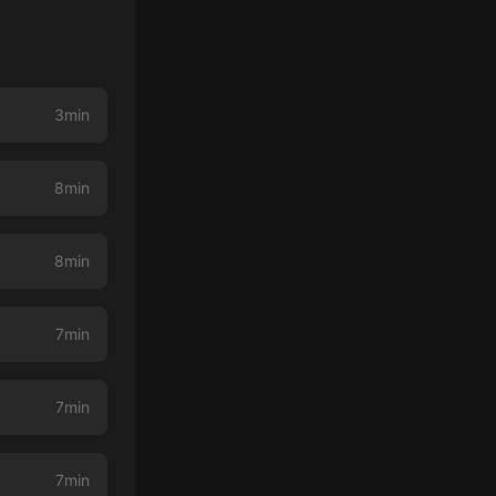
3min
8min
8min
7min
7min
7min