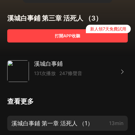
溪城白事鋪 第三章 活死人 （3）
新人領7天免費試用
打開APP收聽
溪城白事鋪
131次播放
247條聲音
查看更多
溪城白事鋪 第一章 活死人 （1）
13min