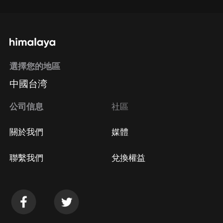
選擇您的地區
中國台湾
公司信息
社區
關於我們
媒體
聯繫我們
兌換權益