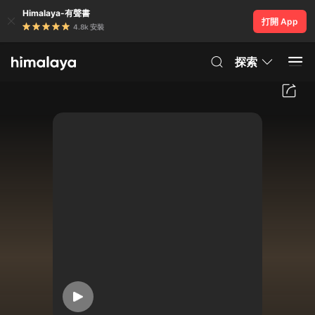
Himalaya-有聲書
打開 App
4.8k 安裝
探索