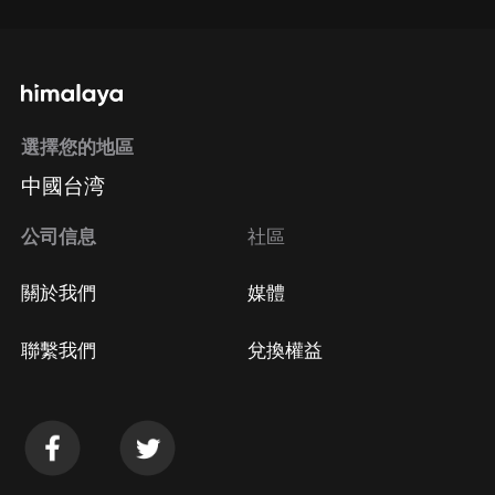
選擇您的地區
中國台湾
公司信息
社區
關於我們
媒體
聯繫我們
兌換權益