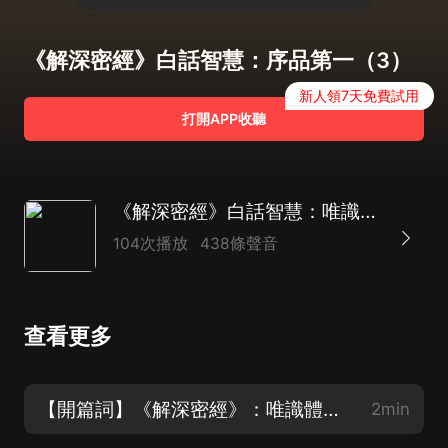
《解深密經》白話智慧：序品第一（3）
新人領7天免費試用
打開APP收聽
《解深密經》白話智慧：唯識體系綱領性經典｜靜心修心
104次播放
438條聲音
查看更多
【開篇詞】《解深密經》：唯識體系綱領性經典
2min