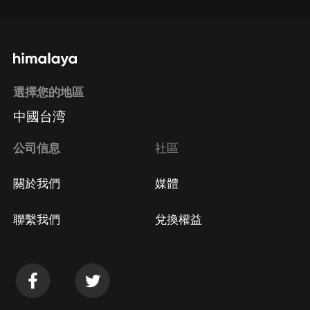
選擇您的地區
中國台湾
公司信息
社區
關於我們
媒體
聯繫我們
兌換權益