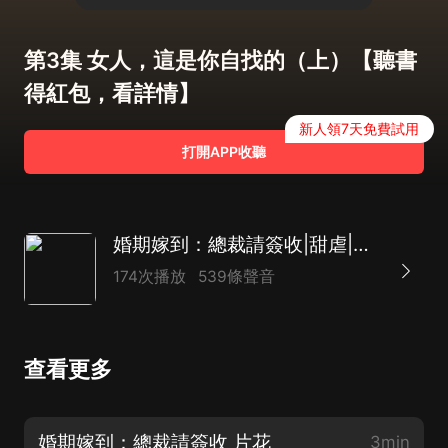
第3集 女人，這是你自找的（上）【聽書
得紅包，看詳情】
新人領7天免費試用
打開APP收聽
婚期嫁到：總裁請簽收|甜虐|意外戀愛
174次播放
539條聲音
查看更多
婚期嫁到：總裁請簽收 片花
3min