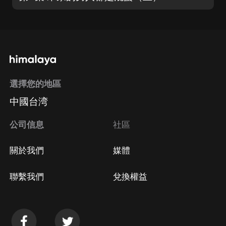
選擇您的地區
中國台湾
公司信息
社區
關於我們
媒體
聯繫我們
兌換權益