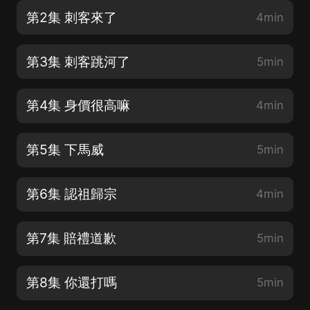
第2集 刺客來了
4min
第3集 刺客跳河了
5min
第4集 身價很高嘛
4min
第5集 下馬威
5min
第6集 認祖歸宗
4min
第7集 賠禮道歉
5min
第8集 你還打嗎
5min