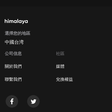
選擇您的地區
中國台湾
公司信息
社區
關於我們
媒體
聯繫我們
兌換權益