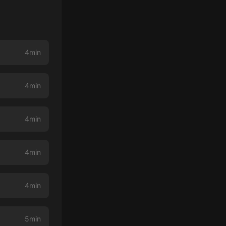
4min
4min
4min
4min
4min
5min