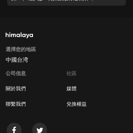
選擇您的地區
中國台湾
公司信息
社區
關於我們
媒體
聯繫我們
兌換權益