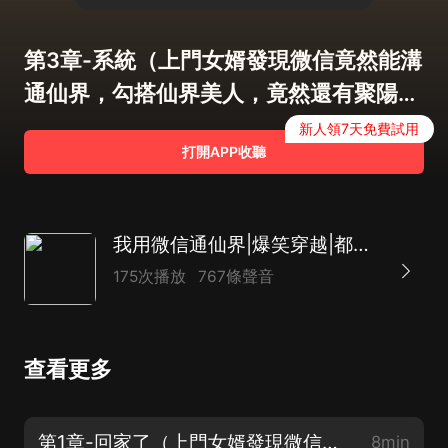
第3章-系統（上門女婿發現微信竟然能溝
通仙界，勾搭仙界美人，竟然還有聚陽
丹！）
新人領7天免費試用
打開APP收聽
我用微信通仙界|爆笑穿越|都市熱血玄幻|異術超能|現代修真|多女主|AI
175次播放
767條聲音
查看更多
第1章-回家了（上門女婿發現微信竟然能溝通仙界，勾搭仙界美人，竟然還有聚陽丹！）
8min