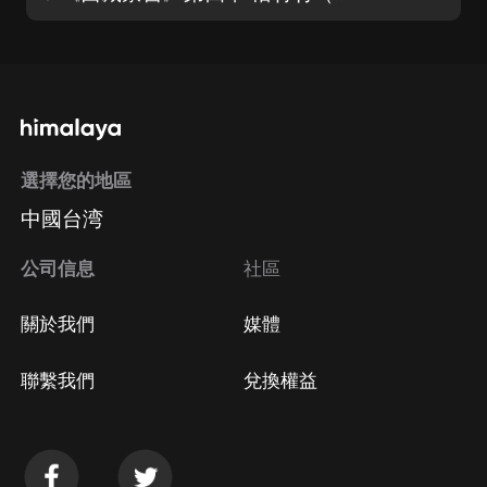
選擇您的地區
中國台湾
公司信息
社區
關於我們
媒體
聯繫我們
兌換權益