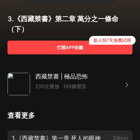
3.《西藏禁書》第二章 萬分之一條命
（下）
新人領7天免費試用
打開APP收聽
西藏禁書 | 極品恐怖
230次播放
199條聲音
查看更多
1.《西藏禁書》第一章 死人的眼神
39min