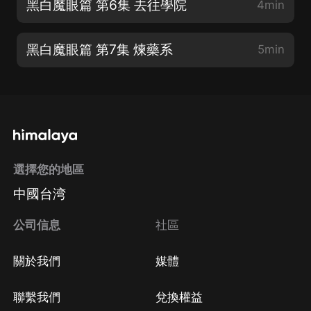
黑白魔眼篇 第6集 去往學院
4min
黑白魔眼篇 第7集 煉藥系
5min
選擇您的地區
中國台湾
公司信息
社區
關於我們
媒體
聯繫我們
兌換權益