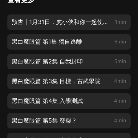
預告丨1月31日，虎小俠和你一起仗劍走天涯！
1min
黑白魔眼篇 第1集 獨自逃離
6min
黑白魔眼篇 第2集 自我封印
5min
黑白魔眼篇 第3集 目標，古武學院
4min
黑白魔眼篇 第4集 入學測試
4min
黑白魔眼篇 第5集 廢柴？
4min