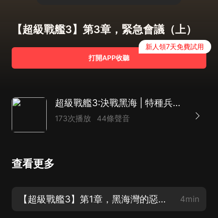
【超級戰艦3】第3章，緊急會議（上）
新人領7天免費試用
打開APP收聽
超級戰艦3:決戰黑海 | 特種兵學校 | 八路叔叔
173次播放
44條聲音
查看更多
【超級戰艦3】第1章，黑海灣的惡魔（上）
4min