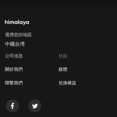
選擇您的地區
中國台湾
公司信息
社區
關於我們
媒體
聯繫我們
兌換權益