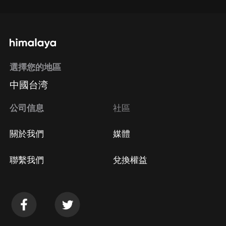
選擇您的地區
中國台湾
公司信息
社區
關於我們
媒體
聯繫我們
兌換權益