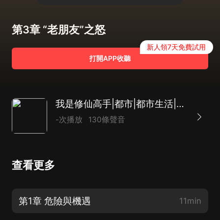
第3章 “老朋友”之怒
新人領7天免費試用
打開APP收聽
我是修仙高手|都市|都市生活|修仙|AI專輯
-次播放
130條聲音
查看更多
第1章 危險與機遇
11min