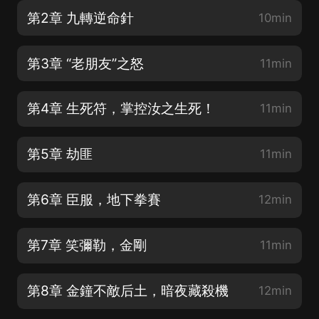
第2章 九轉逆命針
10min
第3章 “老朋友”之怒
11min
第4章 生死符，掌控汝之生死！
11min
第5章 劫匪
11min
第6章 臣服，地下拳賽
12min
第7章 笑彌勒，金剛
11min
第8章 金鐘不敵后土，暗夜藏殺機
12min