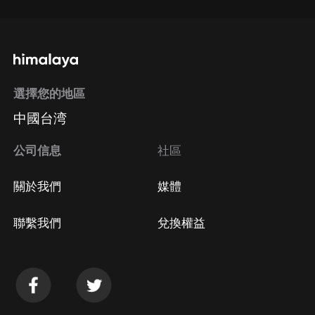
選擇您的地區
中國台湾
公司信息
社區
關於我們
媒體
聯繫我們
兌換權益