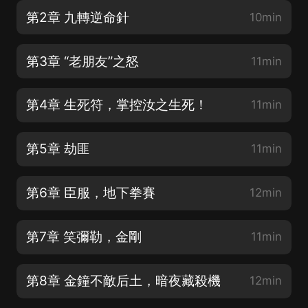
第2章 九轉逆命針
10min
第3章 “老朋友”之怒
11min
第4章 生死符，掌控汝之生死！
11min
第5章 劫匪
11min
第6章 臣服，地下拳賽
12min
第7章 笑彌勒，金剛
11min
第8章 金鐘不敵后土，暗夜藏殺機
12min