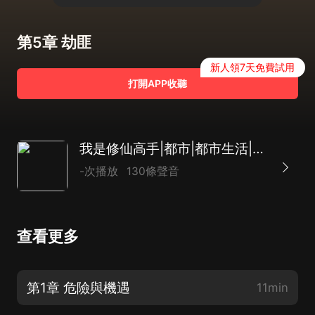
第5章 劫匪
新人領7天免費試用
打開APP收聽
我是修仙高手|都市|都市生活|修仙|AI專輯
-次播放
130條聲音
查看更多
第1章 危險與機遇
11min