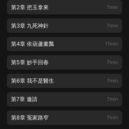
第2章 把玉拿來
7min
第3章 九死神針
7min
第4章 依葫蘆畫瓢
11min
第5章 妙手回春
7min
第6章 我不是醫生
7min
第7章 邀請
7min
第8章 冤家路窄
7min