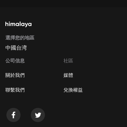
選擇您的地區
中國台湾
公司信息
社區
關於我們
媒體
聯繫我們
兌換權益