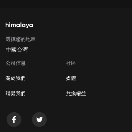
選擇您的地區
中國台湾
公司信息
社區
關於我們
媒體
聯繫我們
兌換權益