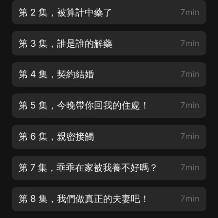
第 2 集，被算計中藥了
7min
第 3 集，誰是誰的解藥
7min
第 4 集，契約結婚
7min
第 5 集，今晚帶你回我的住處！
7min
第 6 集，親密接觸
7min
第 7 集，乖乖在家被我養不好嗎？
7min
第 8 集，我們做真正的夫妻吧！
7min