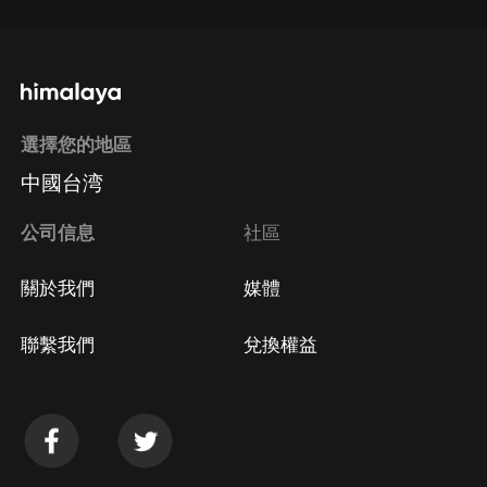
選擇您的地區
中國台湾
公司信息
社區
關於我們
媒體
聯繫我們
兌換權益