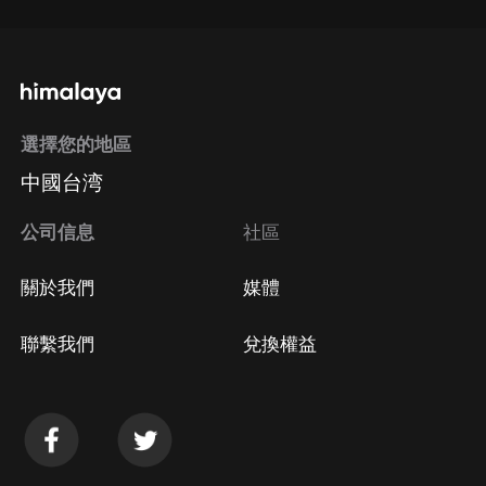
選擇您的地區
中國台湾
公司信息
社區
關於我們
媒體
聯繫我們
兌換權益