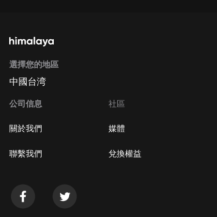
選擇您的地區
中國台湾
公司信息
社區
關於我們
媒體
聯繫我們
兌換權益