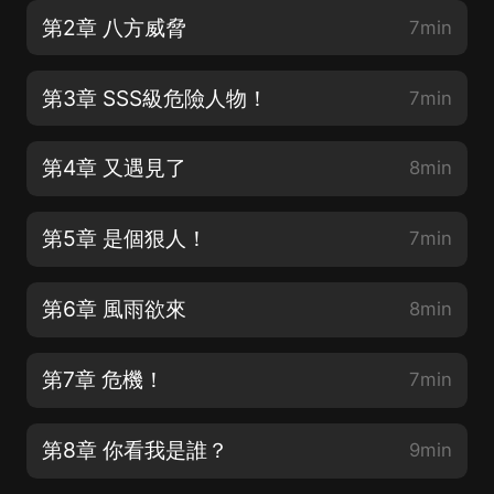
第2章 八方威脅
7min
第3章 SSS級危險人物！
7min
第4章 又遇見了
8min
第5章 是個狠人！
7min
第6章 風雨欲來
8min
第7章 危機！
7min
第8章 你看我是誰？
9min