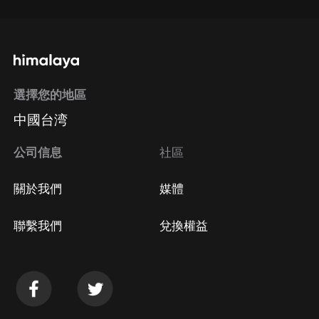
選擇您的地區
中國台湾
公司信息
社區
關於我們
媒體
聯繫我們
兌換權益