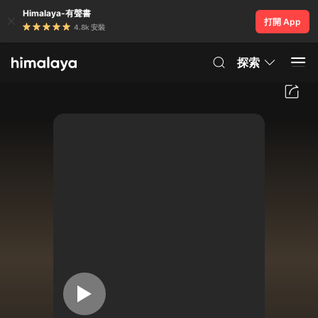
Himalaya-有聲書
打開 App
4.8k 安裝
探索