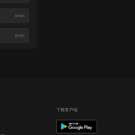
9min
8min
下載客戶端