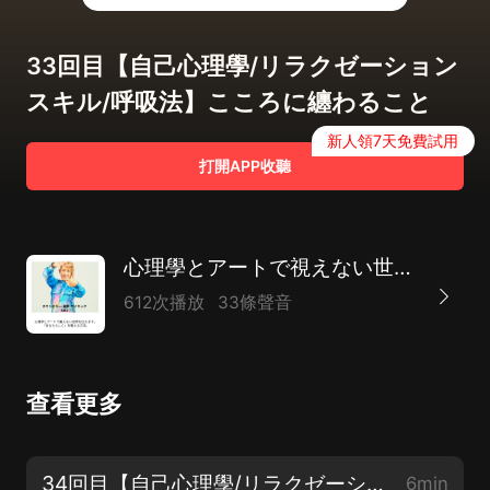
33回目【自己心理學/リラクゼーション
スキル/呼吸法】こころに纏わること
新人領7天免費試用
打開APP收聽
心理學とアートで視えない世界を伝えます。『あなたらしく』を整える方法。
612次播放
33條聲音
查看更多
34回目【自己心理學/リラクゼーションスキル/漸進的筋弛緩法（ぜんしんてきすじしかんほう）】こころに纏わること
6min