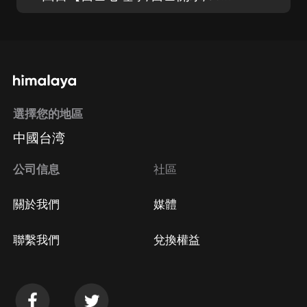
選擇您的地區
中國台湾
公司信息
社區
關於我們
媒體
聯繫我們
兌換權益