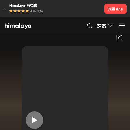
Himalaya-有聲書
打開 App
4.8k 安裝
探索