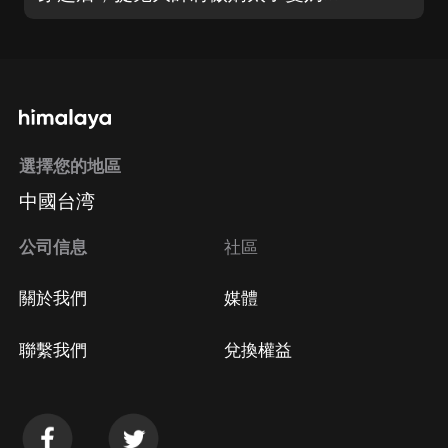
選擇您的地區
中國台湾
公司信息
社區
關於我們
媒體
聯繫我們
兌換權益