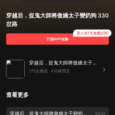
穿越后，捉鬼大師將傲嬌太子變奶狗 330
岔路
新人領7天免費試用
打開APP收聽
穿越后，捉鬼大師將傲嬌太子變奶狗｜女強爆笑｜風水玄幻｜一笑傾城｜HE
175次播放
418條聲音
查看更多
穿越后，捉鬼大師將傲嬌太子變奶狗 000 片花
3min