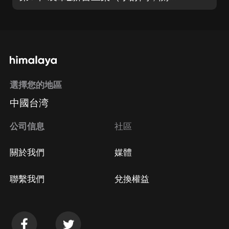
選擇您的地區
中國台湾
公司信息
社區
關於我們
媒體
聯繫我們
兌換權益