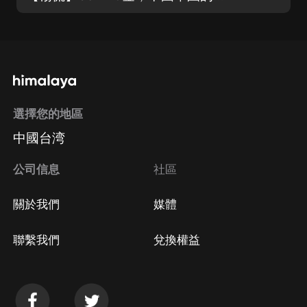
選擇您的地區
中國台湾
公司信息
社區
關於我們
媒體
聯繫我們
兌換權益