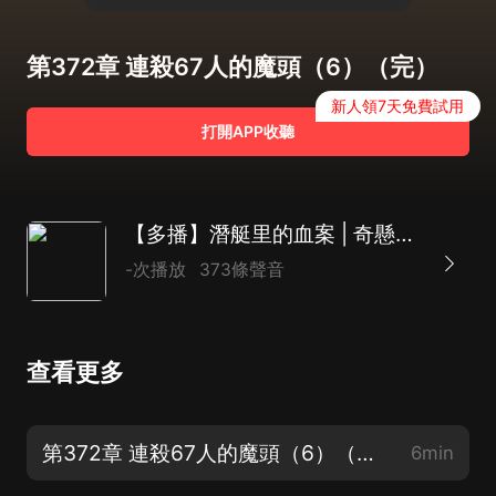
第372章 連殺67人的魔頭（6）（完）
新人領7天免費試用
打開APP收聽
【多播】潛艇里的血案 | 奇懸詭事錄 | 短篇懸疑故事
-次播放
373條聲音
查看更多
第372章 連殺67人的魔頭（6）（完）
6min