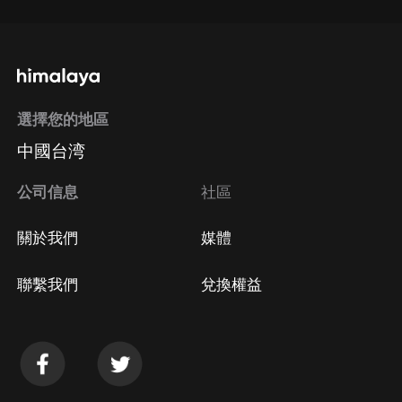
選擇您的地區
中國台湾
公司信息
社區
關於我們
媒體
聯繫我們
兌換權益