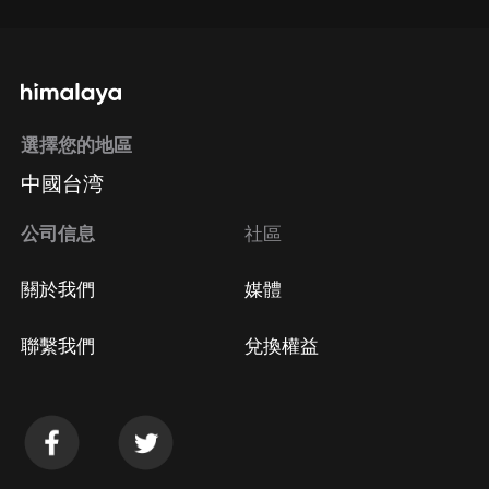
選擇您的地區
中國台湾
公司信息
社區
關於我們
媒體
聯繫我們
兌換權益