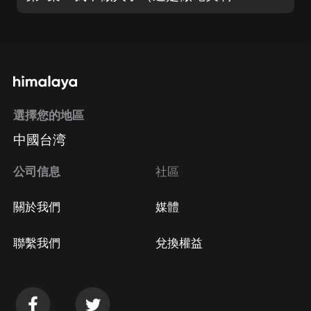
選擇您的地區
中國台湾
公司信息
社區
關於我們
媒體
聯繫我們
兌換權益