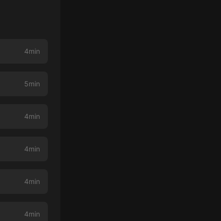
4min
5min
4min
4min
4min
4min