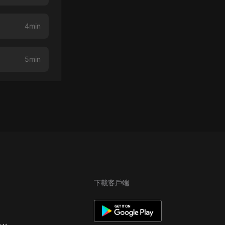
4min
5min
下載客戶端