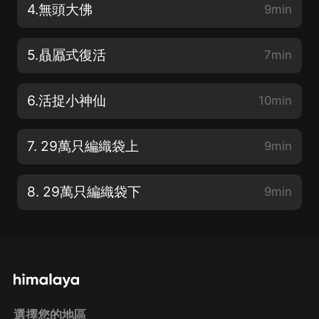
4.無頭大佛
9min
5.贔屭式復活
7min
6.活捉小神仙
10min
7. 29萬只編織袋上
9min
8. 29萬只編織袋下
9min
選擇您的地區