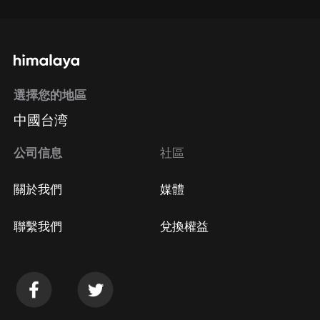
選擇您的地區
中國台湾
公司信息
社區
關於我們
媒體
聯繫我們
兌換權益