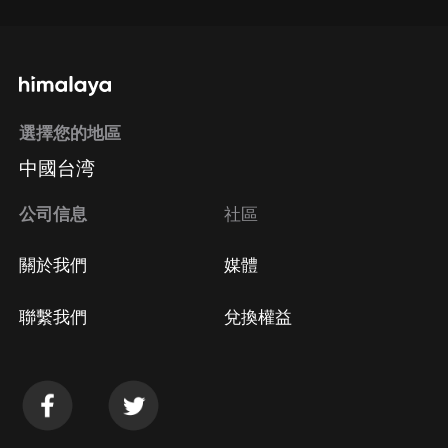
選擇您的地區
中國台湾
公司信息
社區
關於我們
媒體
聯繫我們
兌換權益