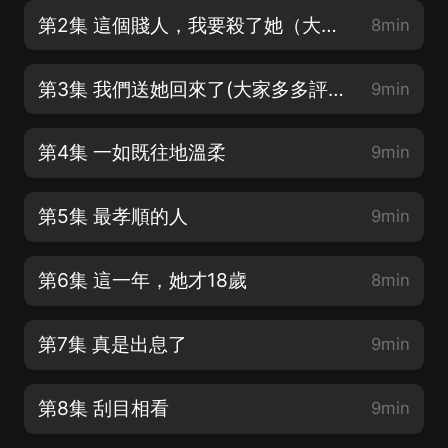
第2集 這個賤人，我要殺了她（大家要多多評論點讚哦）
8min
第3集 我們送她回來了(大家多多評論點讚分享，會在評論中抽獎哦）
9min
第4集 一如既往地溫柔
9min
第5集 最孝順的人
9min
第6集 這一年，她才18歲
8min
第7集 真是出息了
9min
第8集 刮目相看
9min