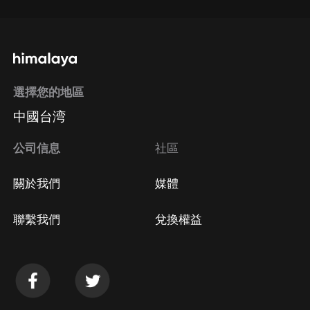
選擇您的地區
中國台湾
公司信息
社區
關於我們
媒體
聯繫我們
兌換權益