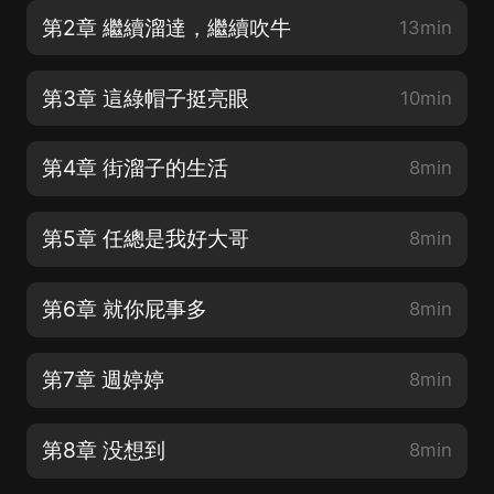
第2章 繼續溜達，繼續吹牛
13min
第3章 這綠帽子挺亮眼
10min
第4章 街溜子的生活
8min
第5章 任總是我好大哥
8min
第6章 就你屁事多
8min
第7章 週婷婷
8min
第8章 没想到
8min