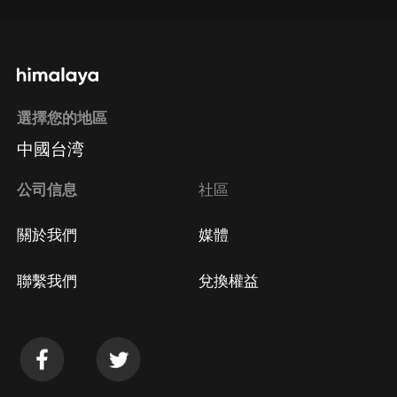
選擇您的地區
中國台湾
公司信息
社區
關於我們
媒體
聯繫我們
兌換權益