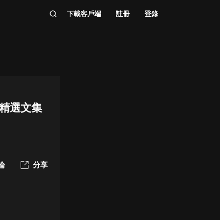
下載客戶端
註冊
登錄
精選文集
論
分享