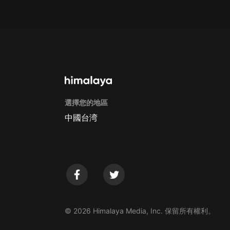
戲曲
旅遊
免費專區
暢銷書
其他
選擇您的地區
中國台湾
© 2026 Himalaya Media, Inc. 保留所有權利。