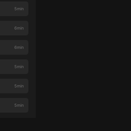
5min
6min
6min
5min
5min
5min