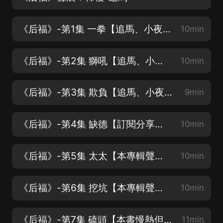
《后福》-第1集 一拳【追馬、小夜光聯合播講，再續良陳美錦。歡迎訂閱評論~！】
10min
《后福》-第2集 獅吼【追馬、小夜光聯合播講，再續良陳美錦。歡迎訂閱評論~！】
10min
《后福》-第3集 欺負【追馬、小夜光聯合播講，再續良陳美錦。歡迎訂閱評論~！】
9min
《后福》-第4集 缺德【訂閱分享評論有獎哦~收聽滿三十分鐘可以參與抽獎】
10min
《后福》-第5集 太太【本專輯聲音下評論20條10字以上評論，可截圖發主播領取紅包】
10min
《后福》-第6集 挖坑【本專輯聲音下評論20條10字以上評論，可截圖發主播領取紅包】
10min
《后福》-第7集 磕頭【本書慢熱但是精彩，男主119集閃亮登場！】
11min