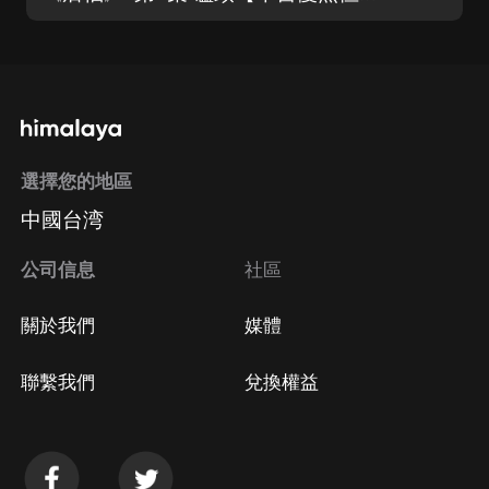
選擇您的地區
中國台湾
公司信息
社區
關於我們
媒體
聯繫我們
兌換權益