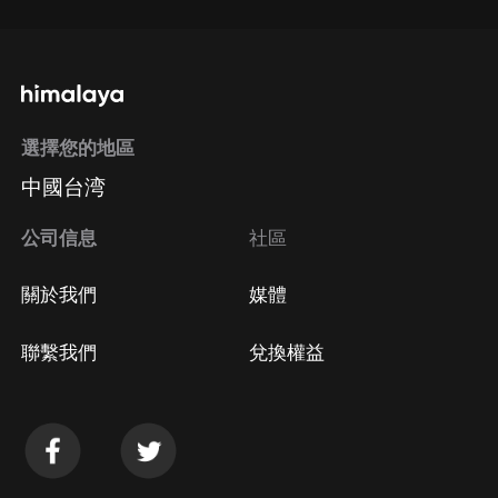
選擇您的地區
中國台湾
公司信息
社區
關於我們
媒體
聯繫我們
兌換權益