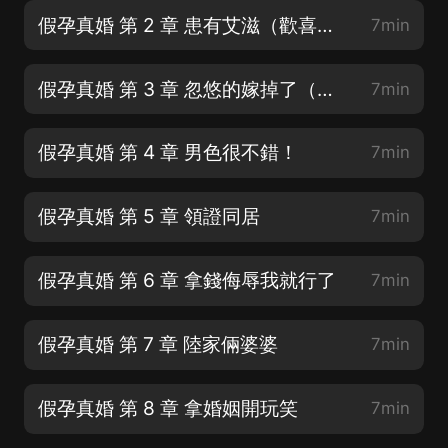
假孕真婚 第 2 章 患有艾滋（歡喜冤家上線，男主一萬個心眼）
7min
假孕真婚 第 3 章 忽悠的嫁掉了（全家一起忽悠她，樂死我了！）
7min
假孕真婚 第 4 章 男色很不錯！
7min
假孕真婚 第 5 章 領證同居
7min
假孕真婚 第 6 章 拿錢侮辱我就行了
7min
假孕真婚 第 7 章 陸家倆婆婆
7min
假孕真婚 第 8 章 拿婚姻開玩笑
7min