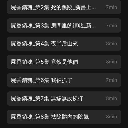
屍香銷魂_第2集 死的蹊蹺_新書上架，求訂閱點讚
7min
屍香銷魂_第3集 房間里的請帖_新書上架，求訂閱點讚
7min
屍香銷魂_第4集 夜半后山來
8min
屍香銷魂_第5集 竟然是他們
8min
屍香銷魂_第6集 我被抓了
7min
屍香銷魂_第7集 無緣無故挨打
8min
屍香銷魂_第8集 祛除體內的陰氣
8min