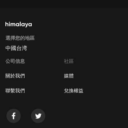
選擇您的地區
中國台湾
公司信息
社區
關於我們
媒體
聯繫我們
兌換權益