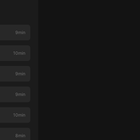
9min
10min
9min
9min
10min
8min