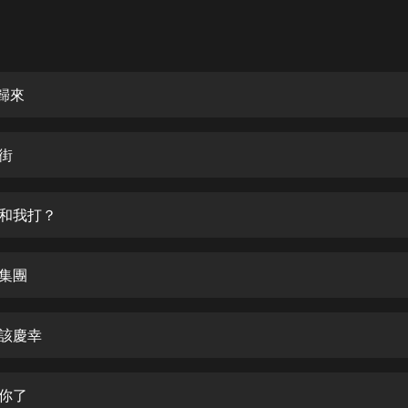
灰姑娘音樂
郭德綱於謙相聲全集
德雲社郭德綱相聲VIP
歸來
安全警長啦咘啦哆·假期篇|新篇章加
更|寶寶巴士故事
館街
寶寶巴士
凡人修仙傳|楊洋主演影視原著|薑廣
濤配音多播版本
配和我打？
光合積木
恩集團
摸金天師【第一季】（紫襟演播）
有聲的紫襟
應該慶幸
無敵六皇子|爆笑穿越|無敵流皇子|安
燃領銜有聲小說
安燃
求你了