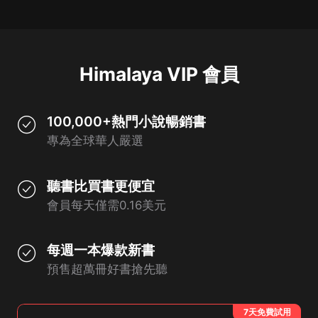
Himalaya VIP 會員
100,000+熱門小說暢銷書
專為全球華人嚴選
聽書比買書更便宜
會員每天僅需0.16美元
每週一本爆款新書
預售超萬冊好書搶先聽
7天免費試用