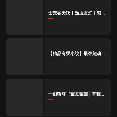
太荒吞天訣丨熱血玄幻丨紫襟
領銜有聲劇
【精品有聲小說】最強龍魂丨
都市修真多人有聲劇
一劍獨尊（葉玄葉靈 | 有聲的
紫襟 | 男女雙播）|北劍江湖