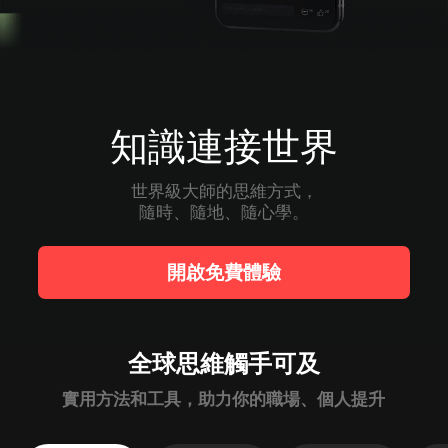
知識連接世界
世界級大師的思維方式，

隨時、隨地、隨心學。
開啟免費體驗
全球思維觸手可及
實用方法和工具，助力你的職場、個人提升