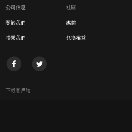
公司信息
社區
關於我們
媒體
聯繫我們
兌換權益
下載客戶端
© 2026 Himalaya Media, Inc. 保留所有權利。
隱私政策
使用條款
常見問題回答