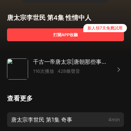
唐太宗李世民 第4集 性情中人
新人領7天免費試用
打開APP收聽
千古一帝唐太宗|唐朝那些事兒|細說李世民皇帝的秘辛
116次播放
428條聲音
查看更多
唐太宗李世民 第1集 奇事
4min