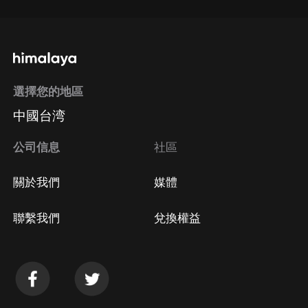
選擇您的地區
中國台湾
公司信息
社區
關於我們
媒體
聯繫我們
兌換權益