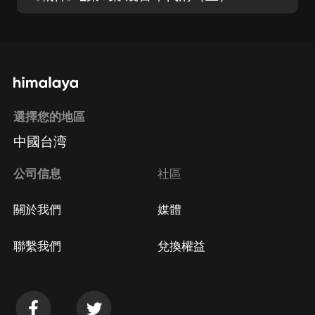
選擇您的地區
中國台湾
公司信息
社區
關於我們
媒體
聯繫我們
兌換權益