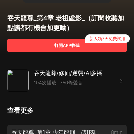
吞天龍尊_第4章 老祖虛影_（訂閱收聽加
點讚都有機會加更呦）
新人領7天免費試用
打開APP收聽
吞天龍尊/修仙/逆襲/AI多播
104次播放
750條聲音
查看更多
吞天龍尊_第1章 少年龍刑_（訂閱收聽加點讚都有機會加更呦）
8min