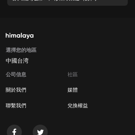
選擇您的地區
中國台湾
公司信息
社區
關於我們
媒體
聯繫我們
兌換權益