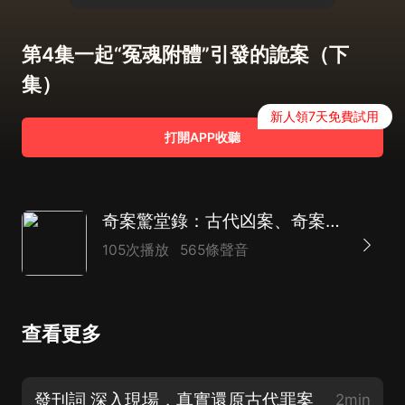
第4集一起“冤魂附體”引發的詭案（下
集）
新人領7天免費試用
打開APP收聽
奇案驚堂錄：古代凶案、奇案、懸案秘談
105次播放
565條聲音
查看更多
發刊詞 深入現場，真實還原古代罪案
2min