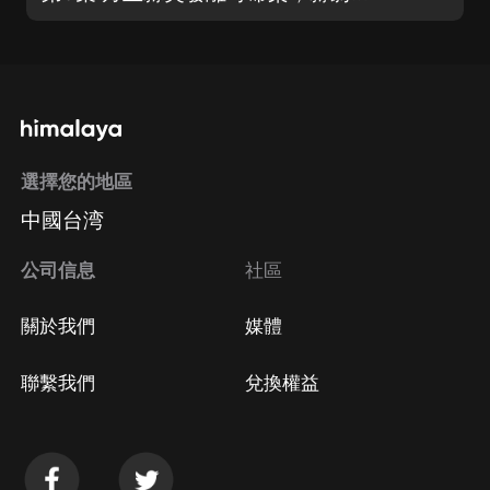
選擇您的地區
中國台湾
公司信息
社區
關於我們
媒體
聯繫我們
兌換權益