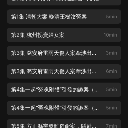
第1集 清朝大案 晚清王樹汶冤案
5min
第2集 杭州拐賣婦女案
10min
第3集 潞安府雷雨天傷人案牽涉出的案中案（上集）
3min
第3集 潞安府雷雨天傷人案牽涉出的案中案（下集）
6min
第4集一起“冤魂附體”引發的詭案（上集）
5min
第4集一起“冤魂附體”引發的詭案（下集）
5min
第5集 方正縣突發離奇命案，縣尉憑刀痕抓到真凶
7min