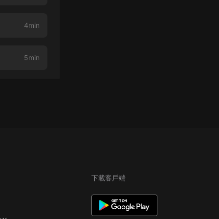
4min
5min
下載客戶端