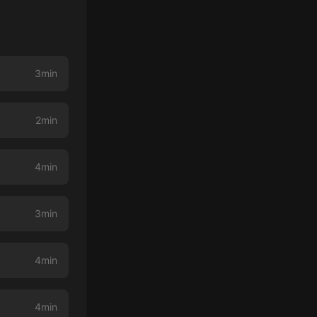
3min
2min
4min
3min
4min
4min