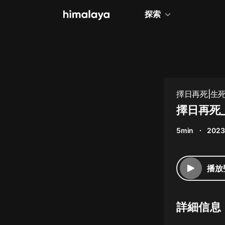
探索
全部
小說
個人成長
擇日再死|生
相聲評書
擇日再死
兒童
5min
2023
歷史
情感治愈
播放
健康養生
商業財經
詳細信息
廣播劇