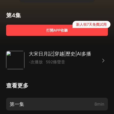
第4集
新人領7天免費試用
打開APP收聽
大宋日月記|穿越|歷史|AI多播
-次播放
592條聲音
查看更多
第一集
8min