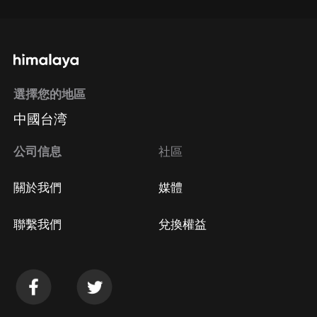
選擇您的地區
中國台湾
公司信息
社區
關於我們
媒體
聯繫我們
兌換權益