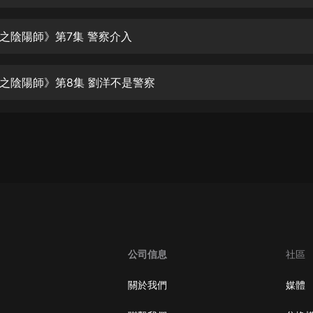
生命科學篇1-2·猴子警長科學探案記|
寶寶巴士科普
寶寶巴士
之陰陽師》第7集 警察介入
【新民間劇場】我的老千江湖｜ 有聲
的紫襟｜ 魔幻千手
之陰陽師》第8集 劉洋不是警察
有聲的紫襟
《夜色鋼琴曲》
夜色鋼琴曲趙海洋
太荒吞天訣丨熱血玄幻丨紫襟領銜有
聲劇
有聲的紫襟
嫡女貴嫁 | 一刀蘇蘇團隊制作 | 古言
宮鬥重生爽文 多人有聲劇
公司信息
社區
一刀蘇蘇
中國大案紀實 | 每日一驚案！真實案
關於我們
媒體
件恐怖刑偵尚文
大舌頭尚文