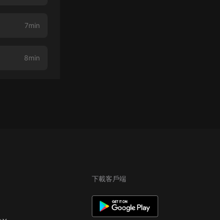
7min
8min
下載客戶端