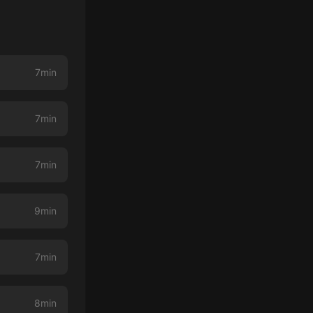
7min
7min
7min
9min
7min
8min