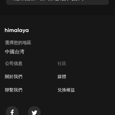
選擇您的地區
中國台湾
公司信息
社區
關於我們
媒體
聯繫我們
兌換權益