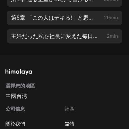
第5章 「この人はデキる!」と思われる企畫書の書き方
29min
主婦だった私を社長に変えた毎日の習慣?あとがき
2min
選擇您的地區
中國台湾
公司信息
社區
關於我們
媒體